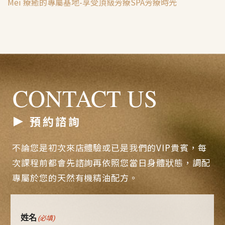
Mei 療癒的專屬基地-享受頂級芳療SPA芳療時光
CONTACT US
預約諮詢
不論您是初次來店體驗或已是我們的VIP貴賓，每
次課程前都會先諮詢再依照您當日身體狀態，調配
專屬於您的天然有機精油配方。
姓名
(必填)