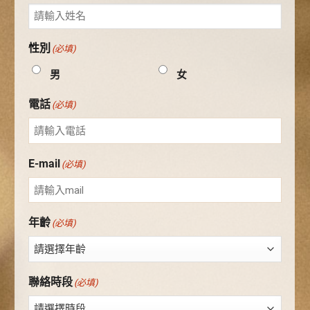
性別
(必填)
男
女
電話
(必填)
E-mail
(必填)
年齡
(必填)
聯絡時段
(必填)