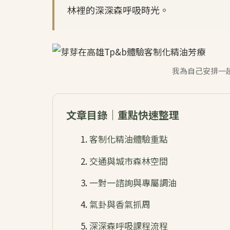
林裡的深深森呼吸時光。
我為自己安排一趟
文章目錄｜重點快速整理
客制化精油體驗重點
交通與城市森林空間
一對一諮詢與專屬調油
氣卦與香氣抓周
深深森呼吸課程流程