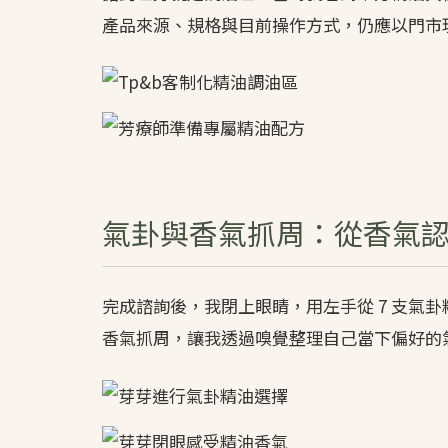
產品來源、規格與目前操作方式，仍應以門市
氣卦與香氣抓周：從香氣
完成諮詢後，我閉上眼睛，用左手從 7 支氣卦精
香氣抓周，讓我透過嗅覺整理自己當下偏好的