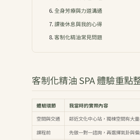
全身芳療與力道溝通
課後休息與我的心得
客制化精油常見問題
客制化精油 SPA 體驗重點
體驗環節
我當時的實際內容
空間與交通
鄰近文化中心站，獨棟空間有大量
課程前
先做一對一諮詢，再選擇氣卦與偏