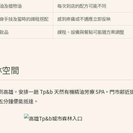
油及植物油
每次到店的配方可能不同
身手技及當時的課程搭配
感到疼痛或不適應立即反映
飲品
課程、設備與餐點可能隨方案調整
林空間
雄，安排一趟 Tp&b 天然有機精油芳療 SPA。門市鄰近
約五分鐘便能抵達。