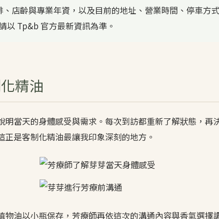
疫安排、店齡與專業年資，以及目前的地址、營業時間、停車方
以 Tp&b 官方最新資訊為準。
制化精油
說明當天的身體感受與需求。每次到訪都重新了解狀態，再
這正是客制化精油最讓我印象深刻的地方。
植物油以小瓶保存，芳療師再依這次的溝通內容與香氣選擇