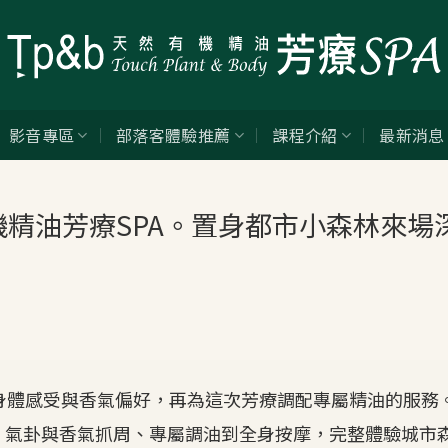
影音專區
部落客體驗推薦
課程介紹
最新消息
然有機精油芳療SPA。置身都市小森林來場
身體感受與香氣偏好，再為這次芳療調配專屬精油的服務
詢、氣卦與香氣抓周、專屬調油到全身按摩，完整體驗城市