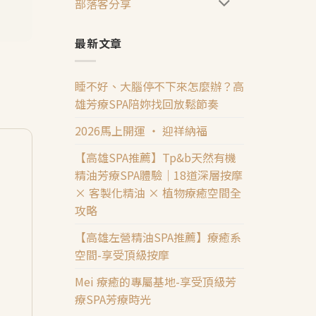
部落客分享
最新文章
睡不好、大腦停不下來怎麼辦？高
雄芳療SPA陪妳找回放鬆節奏
2026馬上開運 ‧ 迎祥納福
【高雄SPA推薦】Tp&b天然有機
精油芳療SPA體驗｜18道深層按摩
× 客製化精油 × 植物療癒空間全
攻略
【高雄左營精油SPA推薦】療癒系
空間-享受頂級按摩
Mei 療癒的專屬基地-享受頂級芳
療SPA芳療時光