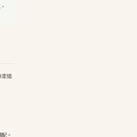
式、
決定這
調配。