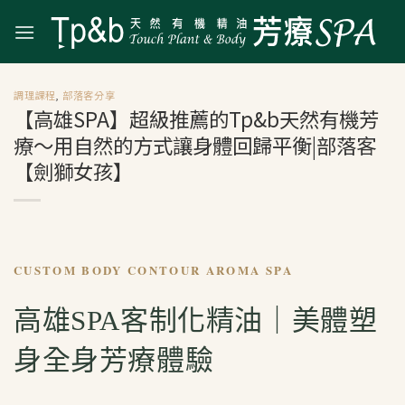
Skip
to
content
調理課程
,
部落客分享
【高雄SPA】超級推薦的Tp&b天然有機芳
療～用自然的方式讓身體回歸平衡|部落客
【劍獅女孩】
CUSTOM BODY CONTOUR AROMA SPA
高雄SPA客制化精油｜美體塑
身全身芳療體驗