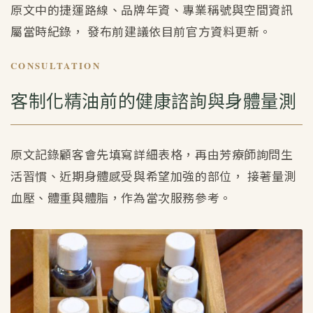
原文中的捷運路線、品牌年資、專業稱號與空間資訊
屬當時紀錄， 發布前建議依目前官方資料更新。
CONSULTATION
客制化精油前的健康諮詢與身體量測
原文記錄顧客會先填寫詳細表格，再由芳療師詢問生
活習慣、近期身體感受與希望加強的部位， 接著量測
血壓、體重與體脂，作為當次服務參考。