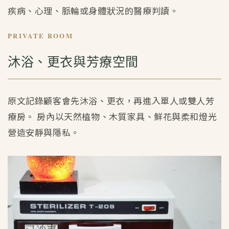
疾病、心理、脈輪或身體狀況的醫療判讀。
PRIVATE ROOM
沐浴、更衣與芳療空間
原文記錄顧客會先沐浴、更衣，再進入單人或雙人芳
療房。 房內以天然植物、木質家具、鮮花與柔和燈光
營造安靜與隱私。