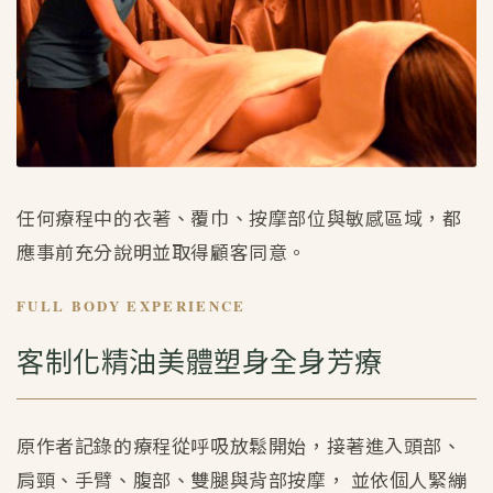
任何療程中的衣著、覆巾、按摩部位與敏感區域，都
應事前充分說明並取得顧客同意。
FULL BODY EXPERIENCE
客制化精油美體塑身全身芳療
原作者記錄的療程從呼吸放鬆開始，接著進入頭部、
肩頸、手臂、腹部、雙腿與背部按摩， 並依個人緊繃