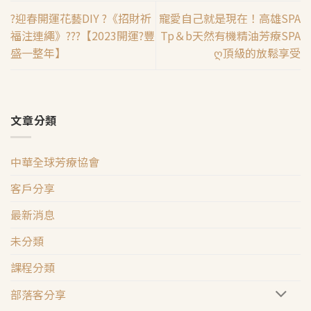
?迎春開運花藝DIY ?《招財祈
寵愛自己就是現在！高雄SPA
福注連繩》???【2023開運?豐
Tp＆b天然有機精油芳療SPA
盛一整年】
ღ頂級的放鬆享受
文章分類
中華全球芳療協會
客戶分享
最新消息
未分類
課程分類
部落客分享