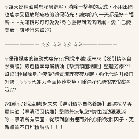
✨️讓天然精油幫您深層舒壓，消除一整年的疲憊，不用出國
也能享受極放鬆療癒的渡假時光！讓妳的每一天都是好幸福
鴨～～充滿精彩可可愛愛?身心靈得到滿滿呵護，愛自己變
美麗，讓我們來幫妳?
——————— ☆彡 ☆ミ☆彡 ☆ミ———————
✨優雅孅瘦的被動式瘦身???飛悅卓越!超未來【逆引精萃自
然養護】嚴選植萃專屬精油【擊潰頑固精雕】整體芳療???
幫您1秒掃除身心疲倦?體質調理夜夜舒眠，強化代謝升級再
升級！✨✨✨代謝力全面極速燃燒，睡得好也能悅來悅孅盈
哦???
?推薦✨飛悅卓越!超未來【逆引精萃自然養護】嚴選植萃專
屬精油【擊潰頑固精雕】整體芳療幫您?惰性脂肪狠狠消
除，擊潰所有頑固，從頭到腳由裡而外的消除致胖因子，更
新體質不再堆積脂肪！！！