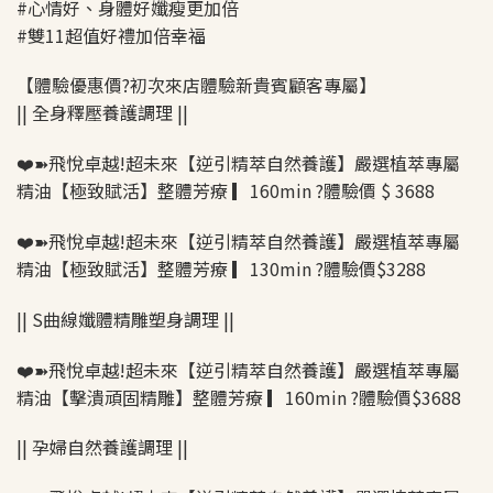
#心情好、身體好孅瘦更加倍
#雙11超值好禮加倍幸福
【體驗優惠價?初次來店體驗新貴賓顧客專屬】
|| 全身釋壓養護調理 ||
❤️➽飛悅卓越!超未來【逆引精萃自然養護】嚴選植萃專屬
精油【極致賦活】整體芳療 ▎160min ?體驗價 $ 3688
❤️➽飛悅卓越!超未來【逆引精萃自然養護】嚴選植萃專屬
精油【極致賦活】整體芳療 ▎130min ?體驗價$3288
|| S曲線孅體精雕塑身調理 ||
❤️➽飛悅卓越!超未來【逆引精萃自然養護】嚴選植萃專屬
精油【擊潰頑固精雕】整體芳療 ▎160min ?體驗價$3688
|| 孕婦自然養護調理 ||