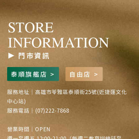
STORE
INFORMATION
門市資訊
泰順旗艦店 >
自由店 >
服務地址｜高雄市苓雅區泰順街25號(近捷運文化
中心站)
服務電話｜(07)222-7868
營業時間｜OPEN
週一至週五 12:00-21:00（每週二教育訓練延至