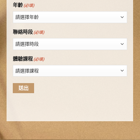
年齡
(必填)
聯絡時段
(必填)
體驗課程
(必填)