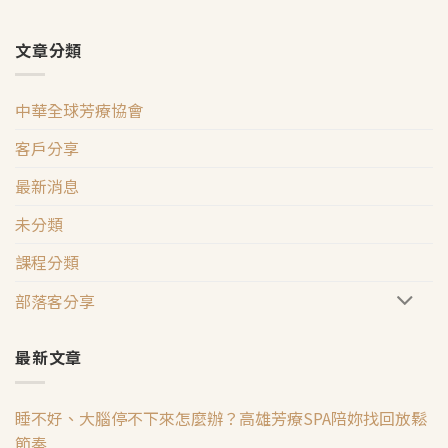
文章分類
中華全球芳療協會
客戶分享
最新消息
未分類
課程分類
部落客分享
最新文章
睡不好、大腦停不下來怎麼辦？高雄芳療SPA陪妳找回放鬆
節奏