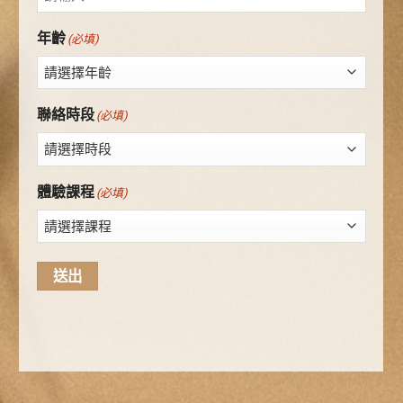
年齡
(必填)
聯絡時段
(必填)
體驗課程
(必填)