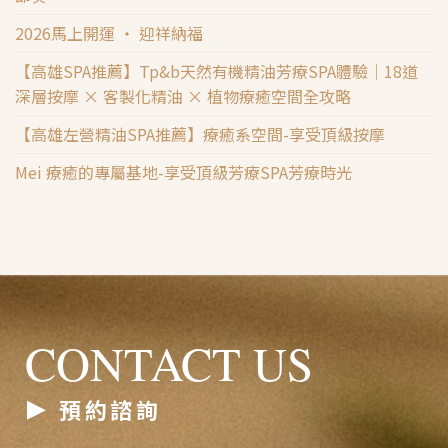
2026馬上開運 ‧ 迎祥納福
【高雄SPA推薦】Tp&b天然有機精油芳療SPA體驗｜18道
深層按摩 × 客製化精油 × 植物療癒空間全攻略
【高雄左營精油SPA推薦】療癒系空間-享受頂級按摩
Mei 療癒的專屬基地-享受頂級芳療SPA芳療時光
CONTACT US
預約諮詢