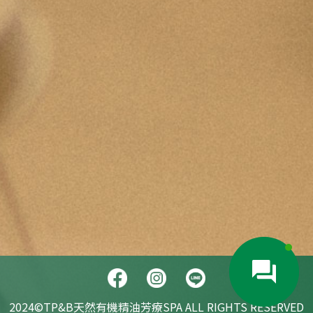
2024©TP&B天然有機精油芳療SPA ALL RIGHTS RESERVED