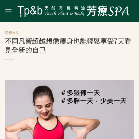
Skip
to
content
最新消息
不同凡響超越想像瘦身也能輕鬆享受7天看
見全新的自己