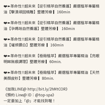
❤️➽革命性!!超未來【逆引精萃自然養護】嚴選植萃專屬精
油【擊潰頑固精雕】整體芳療 ▎160min
❤️➽革命性!!超未來【逆引精萃自然養護】嚴選植萃專屬精
油【孕媽咪自然養護】整體芳療 ▎ 160min
❤️➽革命性!!超未來【逆引精萃自然養護】嚴選植萃專屬精
油【璀燦鑽白】整體芳療 ▎160min
❤️➽革命性!!超未來【極緻植萃】嚴選植萃專屬精油【亮眼
明眸無痕調理】整體芳療 ▎60min.
❤️➽革命性!!超未來【極緻植萃】嚴選植萃專屬精油【天然
美顏皮秒】整體芳療 ▎80min.
《加我LINE@ http://bit.ly/2hMtCOR》
《預約 Line@ ID：@top-spa》
一定要加上「@」才能找到喔！