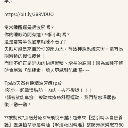
平凡
https://bit.ly/38RVDUO
常常睡醒還是很疲累嗎？
你的睡眠時間有達7-9個小時嗎？
還是常常半夜醒來就睡不著了?
失眠可能是來自於你的壓力大，導致神經系統失衡，還有長
期累積的慢性疲勞！
而睡不好正是是肉肉快速累積、增長的原因！因為當睡不飽
時會刺激「飢餓素」讓人更感到飢餓喔~~~
Tp&b天然有機精油芳療spa?
?陪你一起擊潰脂肪，肉肉一去不復返！！！
?躺著就能享瘦！被動式療癒舒壓運動，我們幫您深層修
復，動一動！！
??被動式?頂級芳療SPA飛悅卓越 ! 超未來【逆引精萃自然養
護】嚴選植萃專屬精油【擊潰頑固精雕】整體芳療幫您?360