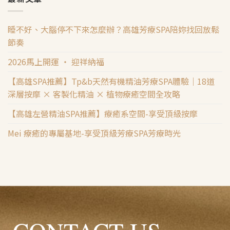
睡不好、大腦停不下來怎麼辦？高雄芳療SPA陪妳找回放鬆
節奏
2026馬上開運 ‧ 迎祥納福
【高雄SPA推薦】Tp&b天然有機精油芳療SPA體驗｜18道
深層按摩 × 客製化精油 × 植物療癒空間全攻略
【高雄左營精油SPA推薦】療癒系空間-享受頂級按摩
Mei 療癒的專屬基地-享受頂級芳療SPA芳療時光