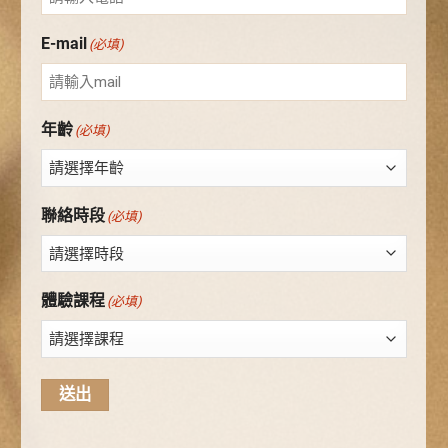
E-mail
(必填)
年齡
(必填)
聯絡時段
(必填)
體驗課程
(必填)