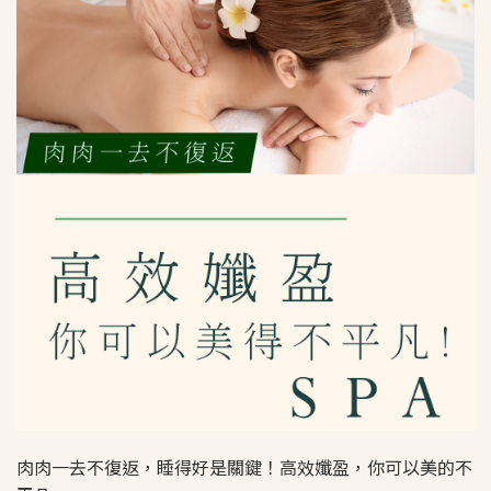
肉肉一去不復返，睡得好是關鍵！高效孅盈，你可以美的不