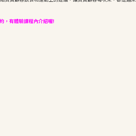
約，有體驗課程內介紹喔!