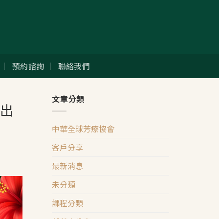
預約諮詢
聯絡我們
文章分類
露出
中華全球芳療協會
客戶分享
最新消息
未分類
課程分類