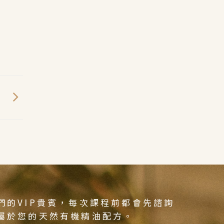
告】
們的VIP貴賓，每次課程前都會先諮詢
屬於您的天然有機精油配方。