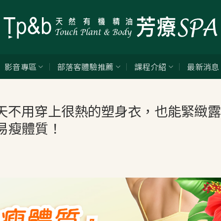
影音專區
部落客體驗推薦
課程介紹
最新消息
 夏天不用穿上很熱的塑身衣，也能緊緻
易瘦體質！