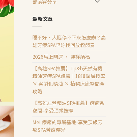
部落客分享
最新文章
睡不好、大腦停不下來怎麼辦？高
雄芳療SPA陪妳找回放鬆節奏
2026馬上開運 ‧ 迎祥納福
【高雄SPA推薦】Tp&b天然有機
精油芳療SPA體驗｜18道深層按摩
× 客製化精油 × 植物療癒空間全
攻略
【高雄左營精油SPA推薦】療癒系
空間-享受頂級按摩
Mei 療癒的專屬基地-享受頂級芳
療SPA芳療時光