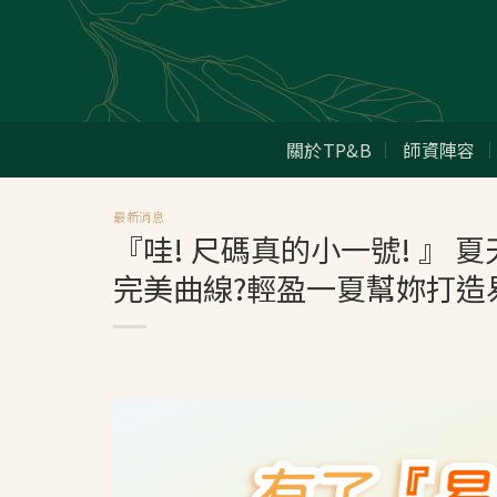
Skip
to
content
關於TP&B
師資陣容
最新消息
『哇! 尺碼真的小一號! 』
完美曲線?輕盈一夏幫妳打造