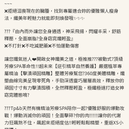
~~~
❌拒絕沮喪現在的臃腫，找到專屬適合妳的優雅懶人瘦身
法，纖美年輕魅力就能即刻煥發哦✨✨✨
???『由內而外讓您全身通透，神采飛揚，閃耀丰采，舒筋
釋壓，全面崩脂?全身窈窕孅輕盈』
❌不打針❌不吃減肥藥❌不怕運動傷害
讓您孅氣迷人❤️開啟女神孅美之道，極推推???被動式?頂級
芳療SPA革命性!!超未來【逆引精萃自然養護】嚴選植萃專
屬精油【擊潰頑固精雕】整體芳療幫您?360度美體精雕，孅
塑曲線完美呈現零死角，手勁深透靈巧層層高效，釋放你的
頑固寸寸有力擊潰囤積，全然釋壓輕盈，極纖極速打造女神
窈窕體態唷?
???Tp&b天然有機精油芳療SPA陪你一起?優雅舒服的爆動攻
戰！爆動消滅你的頑固！全面擊碎?你的肉‼️‼️‼️讓你的代謝
力狂飆煞不住，飆起來拒絕度估‼️輕輕鬆鬆精塑，重返XS小