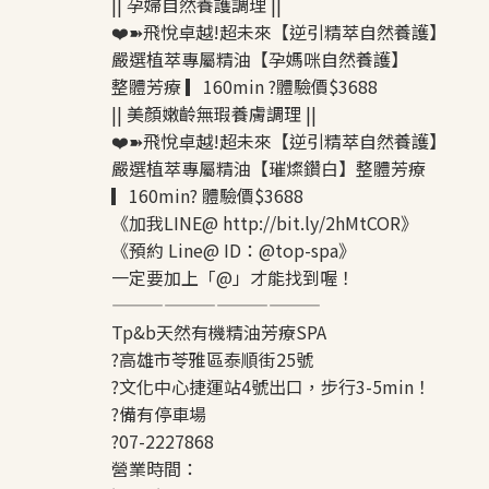
|| 孕婦自然養護調理 ||
❤️➽飛悅卓越!超未來【逆引精萃自然養護】
嚴選植萃專屬精油【孕媽咪自然養護】
整體芳療 ▎160min ?體驗價$3688
|| 美顏嫩齡無瑕養膚調理 ||
❤️➽飛悅卓越!超未來【逆引精萃自然養護】
嚴選植萃專屬精油【璀燦鑽白】整體芳療
▎160min? 體驗價$3688
《加我LINE@ http://bit.ly/2hMtCOR》
《預約 Line@ ID：@top-spa》
一定要加上「@」才能找到喔！
————————————
Tp&b天然有機精油芳療SPA
?高雄市苓雅區泰順街25號
?文化中心捷運站4號出口，步行3-5min！
?️備有停車場
?07-2227868
營業時間：