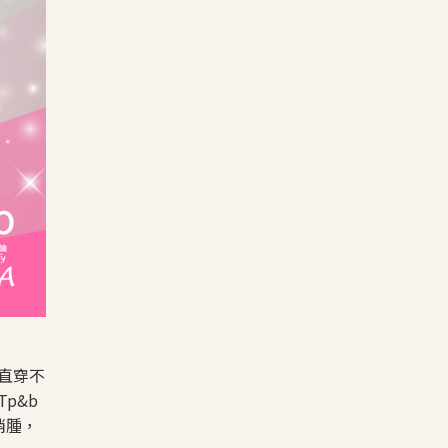
直穿不
p&b
消腫，