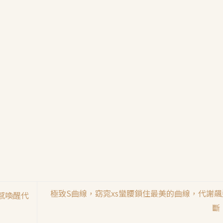
極致S曲線，窈窕xs蠻腰鎖住最美的曲線，代謝
感喚醒代
斷