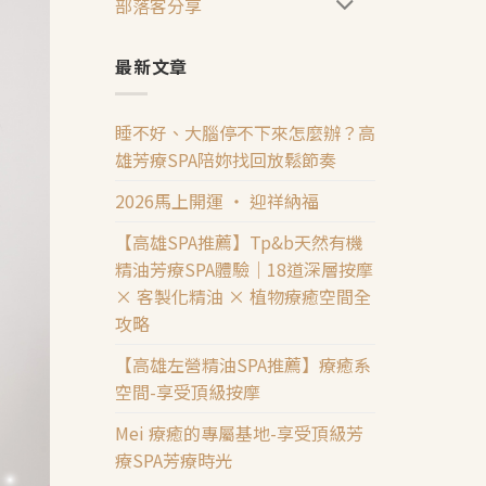
部落客分享
最新文章
睡不好、大腦停不下來怎麼辦？高
雄芳療SPA陪妳找回放鬆節奏
2026馬上開運 ‧ 迎祥納福
【高雄SPA推薦】Tp&b天然有機
精油芳療SPA體驗｜18道深層按摩
× 客製化精油 × 植物療癒空間全
攻略
【高雄左營精油SPA推薦】療癒系
空間-享受頂級按摩
Mei 療癒的專屬基地-享受頂級芳
療SPA芳療時光