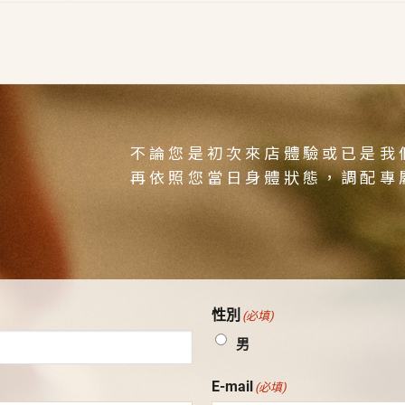
S
不論您是初次來店體驗或已是我
再依照您當日身體狀態，調配專
性別
(必填)
男
E-mail
(必填)