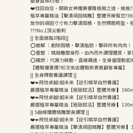
變身苗條XS號！
❤️找回自信，開啟女神孅美優雅極緻之道，推推??
植萃專屬精油【擊潰頑固精雕】整體芳療幫您?3
放你的頑固寸寸有力擊潰囤積，全然釋壓輕盈，
???No.1頂尖衝刺
|| 全面崩脂3階段||
⭕崩解 ：剷除囤積，擊潰脂肪，擊碎所有肉肉！
⭕重塑 ：精緻雕塑身形，由內而外調理體質，掌
⭕飆燃：代謝力啟動，直線飆速，全身循環動起
【體驗優惠價?初次來店體驗新貴賓顧客專屬】
|| 全身釋壓養護調理 ||
❤️➽飛悅卓越!超未來【逆引精萃自然養護】
嚴選植萃專屬精油【極致賦活】整體芳療 ▎160min 
❤️➽飛悅卓越!超未來【逆引精萃自然養護】
嚴選植萃專屬精油【極致賦活】整體芳療 ▎130min
|| S曲線孅體精雕塑身調理 ||
❤️➽飛悅卓越!超未來【逆引精萃自然養護】
嚴選植萃專屬精油【擊潰頑固精雕】整體芳療 ▎160m