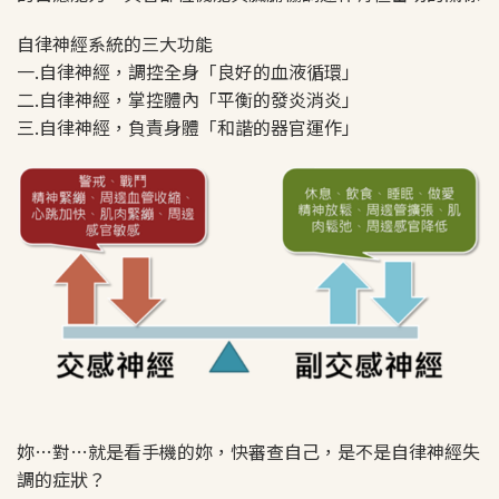
自律神經系統的三大功能
一.自律神經，調控全身「良好的血液循環」
二.自律神經，掌控體內「平衡的發炎消炎」
三.自律神經，負責身體「和諧的器官運作」
妳…對…就是看手機的妳，快審查自己，是不是自律神經失
調的症狀？