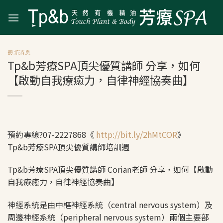
Skip
to
content
最新消息
Tp&b芳療SPA頂尖優質講師 分享，如何
【啟動自我療癒力，自律神經協奏曲】
預約專線
?
07-2227868《
http://bit.ly/2hMtCOR
》
Tp&b芳療SPA頂尖優質講師培訓週
Tp&b芳療SPA頂尖優質講師 Corian老師 分享，如何【啟動
自我療癒力，自律神經協奏曲】
神經系統是由中樞神經系統（central nervous system）及
周邊神經系統（peripheral nervous system）兩個主要部