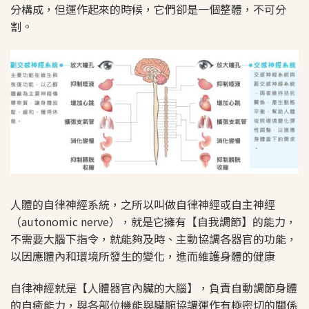
分構成，但運作起來的時候，它們卻是一個整體，不可分
割。
人體的自律神經系統，之所以叫做自律神經或自主神經
（autonomic nerve），就是它擁有【自我調節】的能力，
不需要大腦下指令，就能夠及時、主動協調各器官的功能，
以因應體內和環境所發生的變化，進而維護身體的健康
自律神經就是【人體器官內臟的大腦】，負責自動調節身體
的自癒能力，與各部位機能與臟腑協調運作有極密切的關係