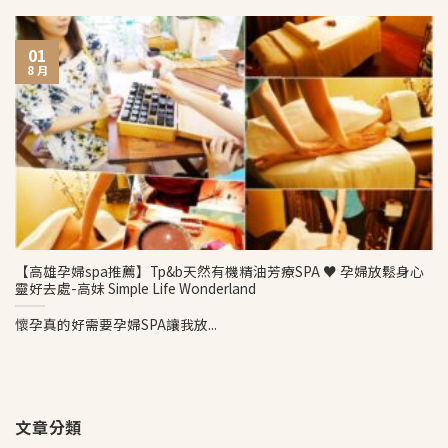
01
8 月
【高雄孕婦spa推薦】Tp&b天然有機精油芳療SPA ♥ 孕婦放鬆身心
靈好去處-高妹 Simple Life Wonderland
懷孕真的好需要孕婦SPA讓我放...
文章分類