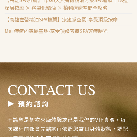
深層按摩 × 客製化精油 × 植物療癒空間全攻略
【高雄左營精油SPA推薦】療癒系空間-享受頂級按摩
Mei 療癒的專屬基地-享受頂級芳療SPA芳療時光
CONTACT US
預約諮詢
不論您是初次來店體驗或已是我們的VIP貴賓，每
次課程前都會先諮詢再依照您當日身體狀態，調配