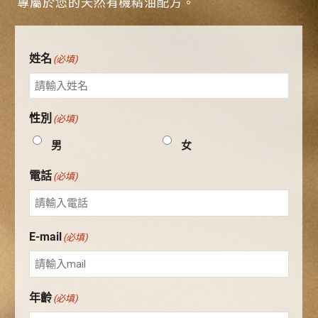
專屬於您的天然有機精油配方。
姓名
(必填)
性別
(必填)
男
女
電話
(必填)
E-mail
(必填)
年齡
(必填)