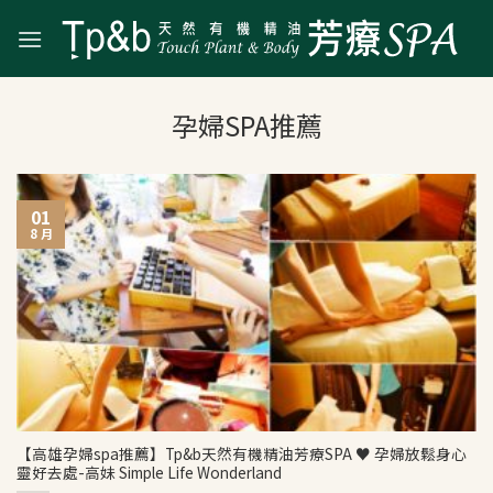
Skip
to
content
01
8 月
【高雄孕婦spa推薦】Tp&b天然有機精油芳療SPA ♥ 孕婦放鬆身心
靈好去處-高妹 Simple Life Wonderland