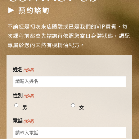
預約諮詢
不論您是初次來店體驗或已是我們的VIP貴賓，每
次課程前都會先諮詢再依照您當日身體狀態，調配
專屬於您的天然有機精油配方。
姓名
(必填)
性別
(必填)
男
女
電話
(必填)