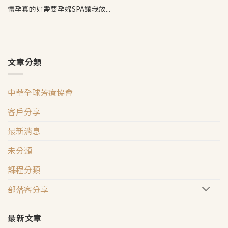
懷孕真的好需要孕婦SPA讓我放...
文章分類
中華全球芳療協會
客戶分享
最新消息
未分類
課程分類
部落客分享
最新文章