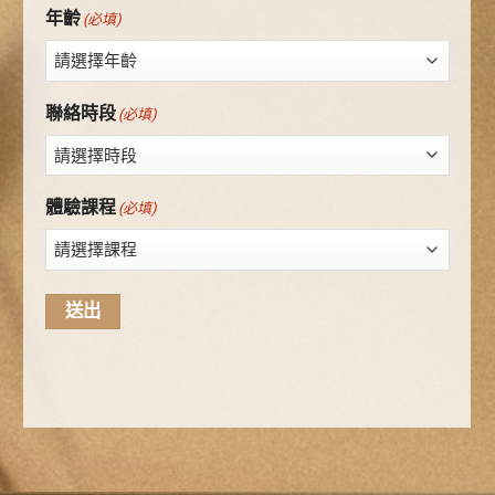
年齡
(必填)
聯絡時段
(必填)
體驗課程
(必填)