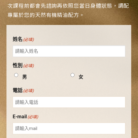
次課程前都會先諮詢再依照您當日身體狀態，調配
專屬於您的天然有機精油配方。
姓名
(必填)
性別
(必填)
男
女
電話
(必填)
E-mail
(必填)