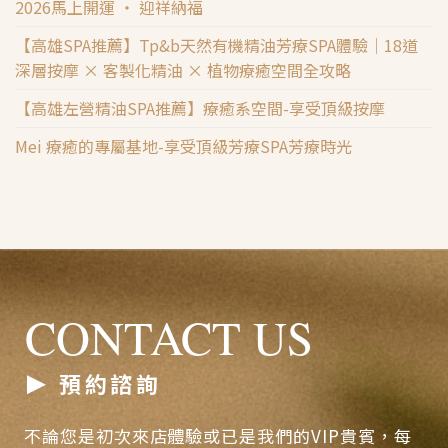
2026馬上開運 ‧ 迎祥納福
【高雄SPA推薦】Tp&b天然有機精油芳療SPA體驗｜18道
深層按摩 × 客製化精油 × 植物療癒空間全攻略
【高雄左營精油SPA推薦】療癒系空間-享受頂級按摩
Mei 療癒的專屬基地-享受頂級芳療SPA芳療時光
CONTACT US
預約諮詢
不論您是初次來店體驗或已是我們的VIP貴賓，每