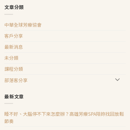
文章分類
中華全球芳療協會
客戶分享
最新消息
未分類
課程分類
部落客分享
最新文章
睡不好、大腦停不下來怎麼辦？高雄芳療SPA陪妳找回放鬆
節奏