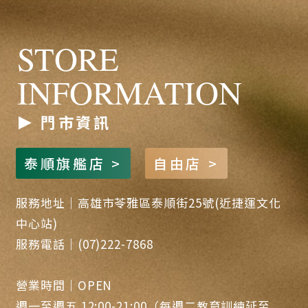
STORE
INFORMATION
門市資訊
泰順旗艦店 >
自由店 >
服務地址｜高雄市苓雅區泰順街25號(近捷運文化
中心站)
服務電話｜(07)222-7868
營業時間｜OPEN
週一至週五 12:00-21:00（每週二教育訓練延至