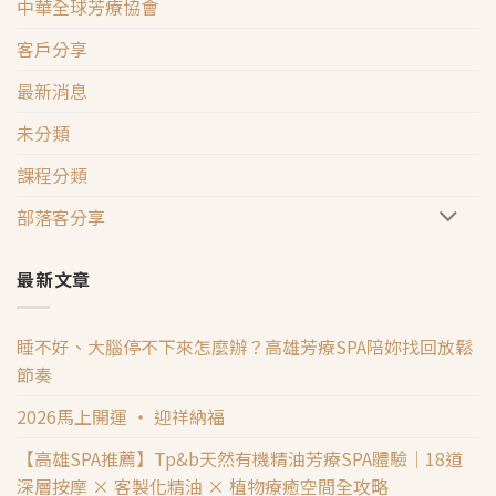
中華全球芳療協會
客戶分享
最新消息
未分類
課程分類
部落客分享
最新文章
睡不好、大腦停不下來怎麼辦？高雄芳療SPA陪妳找回放鬆
節奏
2026馬上開運 ‧ 迎祥納福
【高雄SPA推薦】Tp&b天然有機精油芳療SPA體驗｜18道
深層按摩 × 客製化精油 × 植物療癒空間全攻略