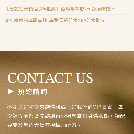
【高雄左營精油SPA推薦】療癒系空間-享受頂級按摩
Mei 療癒的專屬基地-享受頂級芳療SPA芳療時光
CONTACT US
預約諮詢
不論您是初次來店體驗或已是我們的VIP貴賓，每
次課程前都會先諮詢再依照您當日身體狀態，調配
專屬於您的天然有機精油配方。