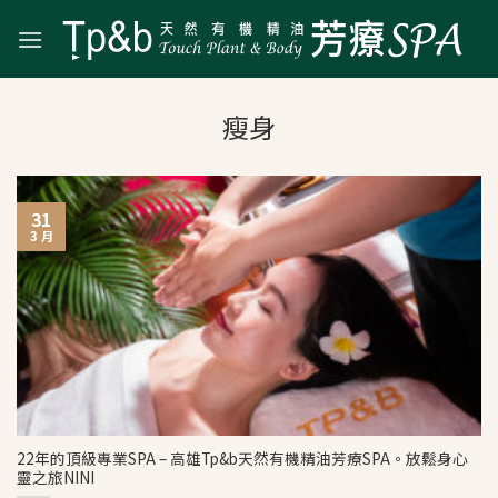
Skip
to
content
31
3 月
22年的頂級專業SPA – 高雄Tp&b天然有機精油芳療SPA。放鬆身心
靈之旅NINI