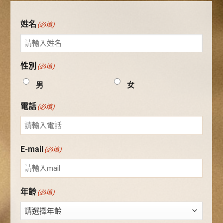
姓名
(必填)
性別
(必填)
男
女
電話
(必填)
E-mail
(必填)
年齡
(必填)