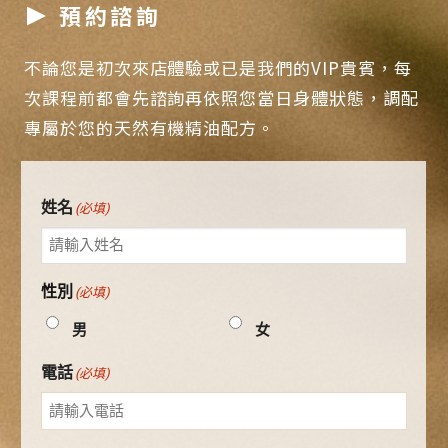
預約諮詢
不論您是初次來店體驗或已是我們的VIP貴賓，每
次課程前都會先諮詢再依照您當日身體狀態，調配
專屬於您的天然有機精油配方。
姓名
(必填)
性別
(必填)
男
女
電話
(必填)