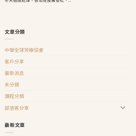
冬天過度乾燥，容易使皮膚發紅、...
文章分類
中華全球芳療協會
客戶分享
最新消息
未分類
課程分類
部落客分享
最新文章