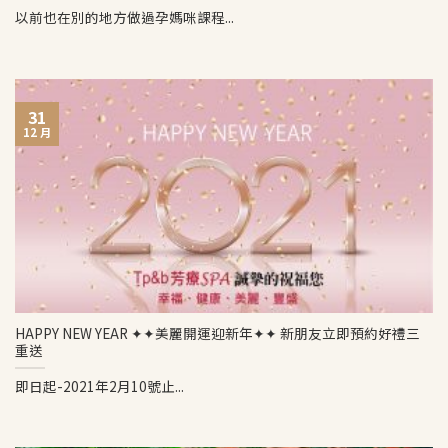
以前也在別的地方做過孕媽咪課程...
31
12 月
HAPPY NEW YEAR ✦✦美麗開運迎新年✦✦ 新朋友立即預約好禮三
重送
即日起-2021年2月10號止...