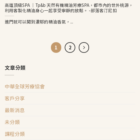
高雄頂級SPA ｜Tp&b 天然有機精油芳療SPA，都市內的世外桃源，
利用客製化精油身心一起享受寧靜的放鬆。 -部落客汀尼扣
進門就可以聞到濃郁的精油香氣，...
1
2
文章分類
中華全球芳療協會
客戶分享
最新消息
未分類
課程分類