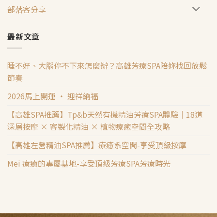
部落客分享
最新文章
睡不好、大腦停不下來怎麼辦？高雄芳療SPA陪妳找回放鬆
節奏
2026馬上開運 ‧ 迎祥納福
【高雄SPA推薦】Tp&b天然有機精油芳療SPA體驗｜18道
深層按摩 × 客製化精油 × 植物療癒空間全攻略
【高雄左營精油SPA推薦】療癒系空間-享受頂級按摩
Mei 療癒的專屬基地-享受頂級芳療SPA芳療時光