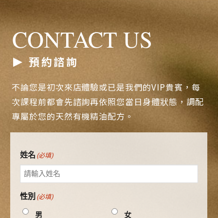
CONTACT US
預約諮詢
不論您是初次來店體驗或已是我們的VIP貴賓，每
次課程前都會先諮詢再依照您當日身體狀態，調配
專屬於您的天然有機精油配方。
姓名
(必填)
性別
(必填)
男
女