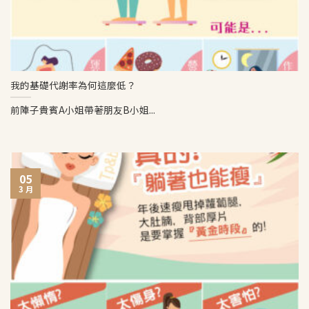
我的基礎代謝率為何這麼低？
前陣子貴賓A小姐帶著朋友B小姐...
05
3 月