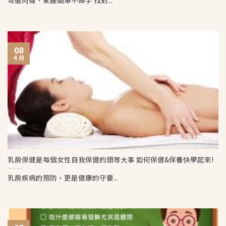
攻破肉臀、象腿簡單不棘手 找對...
08
4 月
乳房保健是每個女性自我保健的頭等大事 如何保健&保養快學起來!
乳房疾病的預防，更是健康的守要...