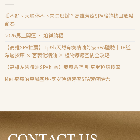
睡不好、大腦停不下來怎麼辦？高雄芳療SPA陪妳找回放鬆
節奏
2026馬上開運 ‧ 迎祥納福
【高雄SPA推薦】Tp&b天然有機精油芳療SPA體驗｜18道
深層按摩 × 客製化精油 × 植物療癒空間全攻略
【高雄左營精油SPA推薦】療癒系空間-享受頂級按摩
Mei 療癒的專屬基地-享受頂級芳療SPA芳療時光
CONTACT US