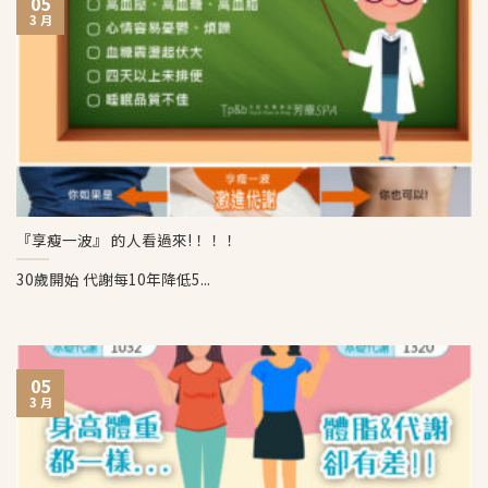
05
3 月
『享瘦一波』 的人看過來!！！！
30歲開始 代謝每10年降低5...
05
3 月