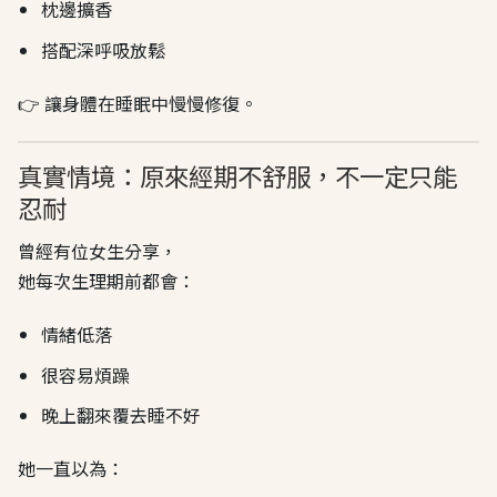
枕邊擴香
搭配深呼吸放鬆
👉 讓身體在睡眠中慢慢修復。
真實情境：原來經期不舒服，不一定只能
忍耐
曾經有位女生分享，
她每次生理期前都會：
情緒低落
很容易煩躁
晚上翻來覆去睡不好
她一直以為：