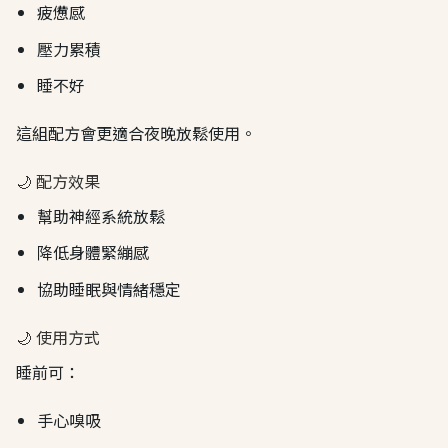
疲憊感
壓力累積
睡不好
這組配方會更適合夜晚放鬆使用。
🌙 配方效果
幫助神經系統放鬆
降低身體緊繃感
協助睡眠與情緒穩定
🌙 使用方式
睡前可：
手心嗅吸