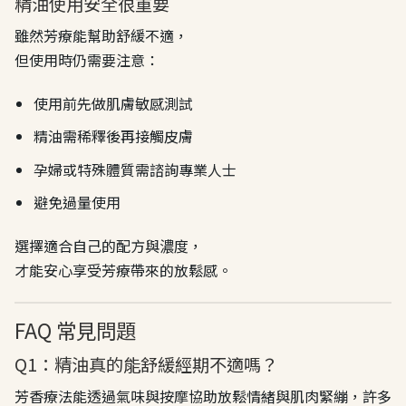
精油使用安全很重要
雖然芳療能幫助舒緩不適，
但使用時仍需要注意：
使用前先做肌膚敏感測試
精油需稀釋後再接觸皮膚
孕婦或特殊體質需諮詢專業人士
避免過量使用
選擇適合自己的配方與濃度，
才能安心享受芳療帶來的放鬆感。
FAQ 常見問題
Q1：精油真的能舒緩經期不適嗎？
芳香療法能透過氣味與按摩協助放鬆情緒與肌肉緊繃，許多