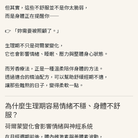
但其實，這些不舒服並不是你太脆弱，
而是身體正在提醒你——
👉 「妳需要被照顧了。」
生理期不只是荷爾蒙變化，
它也會影響情緒、睡眠、壓力與整體身心狀態。
而芳香療法，正是一種溫柔陪伴身體的方法。
透過適合的精油配方，可以幫助舒緩經期不適，
讓那些難熬的日子，變得柔軟一點。
為什麼生理期容易情緒不穩、身體不舒
服？
荷爾蒙變化會影響情緒與神經系統
在月經週期前後，體內雌激素與黃體素波動，