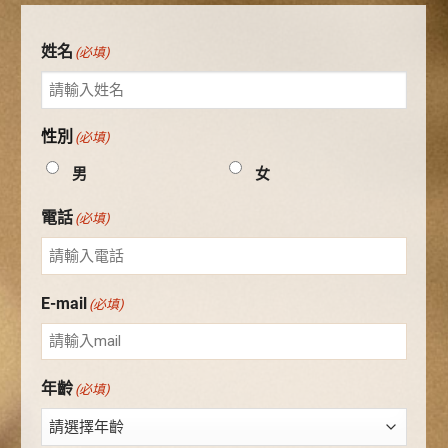
姓名
(必填)
性別
(必填)
男
女
電話
(必填)
E-mail
(必填)
年齡
(必填)