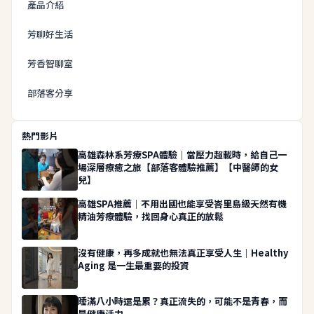
產品介紹
芳聊好生活
芳香智聊室
部落客分享
熱門影片
高雄森林系芳療SPA體驗｜當壓力超載時，給自己一
場深層療癒之旅【部落客體驗推薦】【中醫師的女
兒】
高雄SPA推薦｜不用出國也能享受峇里島級天然有機
精油芳療體驗，找回身心真正的放鬆
沒有健康，再多成就也無法真正享受人生｜Healthy
Aging 是一生最重要的投資
睡滿八小時還是累？真正流失的，可能不是青春，而
是健康活力