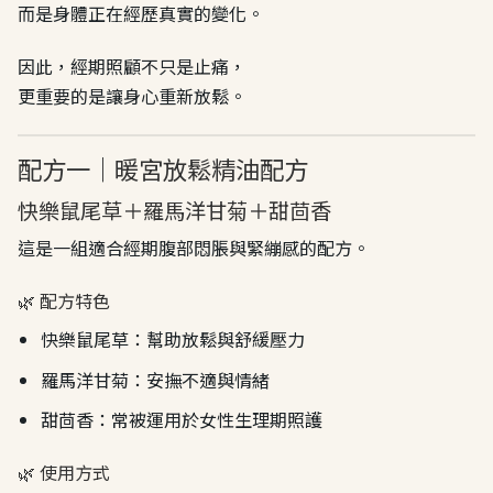
而是身體正在經歷真實的變化。
因此，經期照顧不只是止痛，
更重要的是讓身心重新放鬆。
配方一｜暖宮放鬆精油配方
快樂鼠尾草＋羅馬洋甘菊＋甜茴香
這是一組適合經期腹部悶脹與緊繃感的配方。
🌿 配方特色
快樂鼠尾草：幫助放鬆與舒緩壓力
羅馬洋甘菊：安撫不適與情緒
甜茴香：常被運用於女性生理期照護
🌿 使用方式