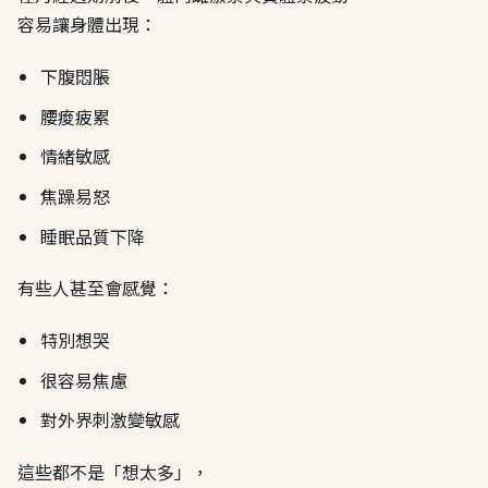
容易讓身體出現：
下腹悶脹
腰痠疲累
情緒敏感
焦躁易怒
睡眠品質下降
有些人甚至會感覺：
特別想哭
很容易焦慮
對外界刺激變敏感
這些都不是「想太多」，